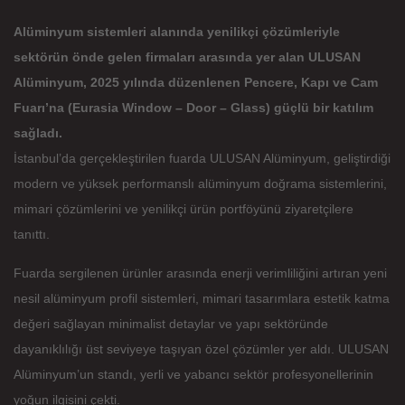
Alüminyum sistemleri alanında yenilikçi çözümleriyle
sektörün önde gelen firmaları arasında yer alan ULUSAN
Alüminyum, 2025 yılında düzenlenen Pencere, Kapı ve Cam
Fuarı’na (Eurasia Window – Door – Glass) güçlü bir katılım
sağladı.
İstanbul’da gerçekleştirilen fuarda ULUSAN Alüminyum, geliştirdiği
modern ve yüksek performanslı alüminyum doğrama sistemlerini,
mimari çözümlerini ve yenilikçi ürün portföyünü ziyaretçilere
tanıttı.
Fuarda sergilenen ürünler arasında enerji verimliliğini artıran yeni
nesil alüminyum profil sistemleri, mimari tasarımlara estetik katma
değeri sağlayan minimalist detaylar ve yapı sektöründe
dayanıklılığı üst seviyeye taşıyan özel çözümler yer aldı. ULUSAN
Alüminyum’un standı, yerli ve yabancı sektör profesyonellerinin
yoğun ilgisini çekti.