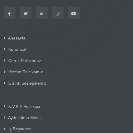
Anasayfa
Kurumsal
Çerez Politikamız
Hizmet Politikamız
Gizlilik Sözleşmemiz
K.V.K.K Politikası
Aydınlatma Metini
İş Başvurusu