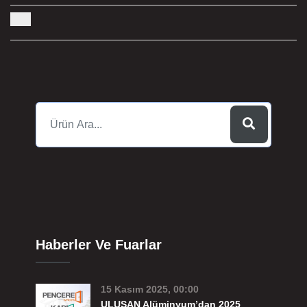
Haberler Ve Fuarlar
15 Kasım 2025, 00:00
ULUSAN Alüminyum’dan 2025