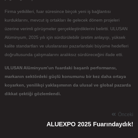
Firma yetkilileri, fuar süresince birçok yeni iş bağlantısı
kurduklarını, mevcut iş ortakları ile gelecek dönem projeleri
üzerine verimli görüşmeler gerçekleştirdiklerini belirtti. ULUSAN
Alüminyum, 2025 yılı için sürdürülebilir üretim anlayışı, yüksek
kalite standartları ve uluslararası pazarlardaki büyüme hedefleri
doğrultusunda çalışmalarını aralıksız sürdüreceğini ifade etti.
ULUSAN Alüminyum’un fuardaki başarılı performansı,
markanın sektördeki güçlü konumunu bir kez daha ortaya
koyarken, yenilikçi yaklaşımının da ulusal ve global pazarda
dikkat çektiği gözlemlendi.
Önceki
ALUEXPO 2025 Fuarındaydık!