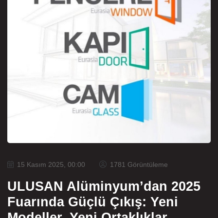
15 Kasım 2025, 00:00
1781 Görüntüleme
ULUSAN Alüminyum’dan 2025
Fuarında Güçlü Çıkış: Yeni
Modeller, Yeni Ortaklıklar.