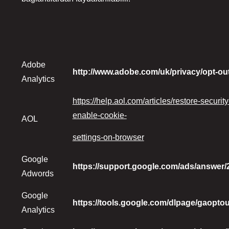
Adobe
http://www.adobe.com/uk/privacy/opt-ou
Analytics
https://help.aol.com/articles/restore-securit
enable-cookie-
AOL
settings-on-browser
Google
https://support.google.com/ads/answer
Adwords
Google
https://tools.google.com/dlpage/gaoptou
Analytics