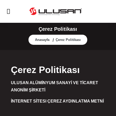
Çerez Politikası
Anasayfa
Çerez Politikası
Çerez Politikası
ULUSAN ALÜMİNYUM SANAYİ VE TİCARET
ANONİM ŞİRKETİ
İNTERNET SİTESI ÇEREZ AYDINLATMA METNİ