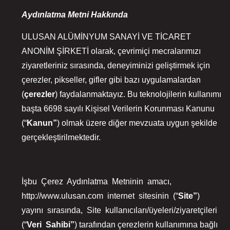
Aydınlatma Metni Hakkında
ULUSAN ALÜMİNYUM SANAYİ VE TİCARET
ANONİM ŞİRKETİ olarak, çevrimiçi mecralarımızı
ziyaretleriniz sırasında, deneyiminizi geliştirmek için
çerezler, pikseller, gifler gibi bazı uygulamalardan
(
çerezler
) faydalanmaktayız. Bu teknolojilerin kullanımı
başta 6698 sayılı Kişisel Verilerin Korunması Kanunu
(“
Kanun”
) olmak üzere diğer mevzuata uygun şekilde
gerçekleştirilmektedir.
İşbu Çerez Aydınlatma Metninin amacı,
http://www.ulusan.com internet sitesinin (“
Site”
)
yayını sırasında, Site kullanıcıları/üyeleri/ziyaretçileri
(“
Veri
Sahibi”
) tarafından çerezlerin kullanımına bağlı