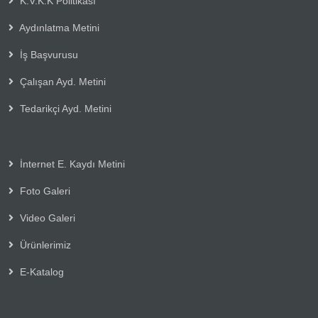
K.V.K.K Politikası
Aydınlatma Metini
İş Başvurusu
Çalışan Ayd. Metini
Tedarikçi Ayd. Metini
İnternet E. Kaydı Metini
Foto Galeri
Video Galeri
Ürünlerimiz
E-Katalog